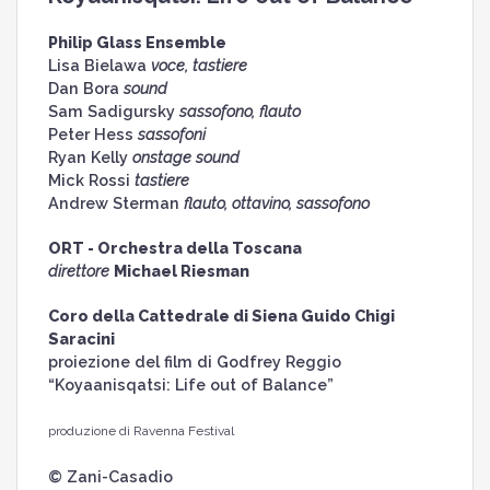
Philip Glass Ensemble
Lisa Bielawa
voce, tastiere
Dan Bora
sound
Sam Sadigursky
sassofono, flauto
Peter Hess
sassofoni
Ryan Kelly
onstage sound
Mick Rossi
tastiere
Andrew Sterman
flauto, ottavino, sassofono
ORT - Orchestra della Toscana
direttore
Michael Riesman
Coro della Cattedrale di Siena Guido Chigi
Saracini
proiezione del film di Godfrey Reggio
“Koyaanisqatsi: Life out of Balance”
produzione di Ravenna Festival
© Zani-Casadio