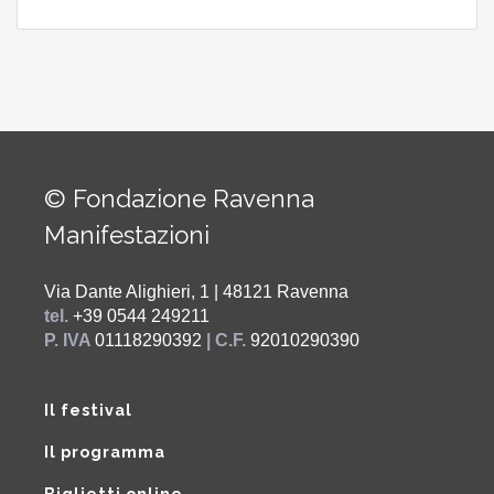
© Fondazione Ravenna
Manifestazioni
Via Dante Alighieri, 1 | 48121 Ravenna
tel.
+39 0544 249211
P. IVA
01118290392
| C.F.
92010290390
Il festival
Il programma
Biglietti online