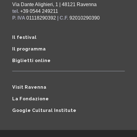
Via Dante Alighieri, 1 | 48121 Ravenna
tel.
+39 0544 249211
P. IVA
01118290392
| C.F.
92010290390
Il festival
Il programma
Biglietti online
Visit Ravenna
La Fondazione
Google Cultural Institute