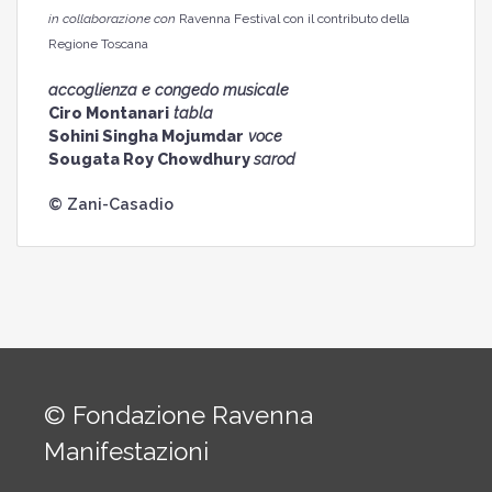
in collaborazione con
Ravenna Festival
con il contributo della
Regione Toscana
accoglienza e congedo musicale
Ciro Montanari
tabla
Sohini Singha Mojumdar
voce
Sougata Roy Chowdhury
sarod
© Zani-Casadio
© Fondazione Ravenna
Manifestazioni