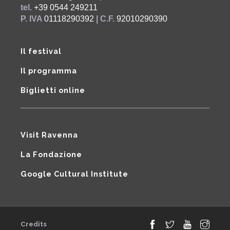
tel.
+39 0544 249211
P. IVA
01118290392
| C.F.
92010290390
Il festival
Il programma
Biglietti online
Visit Ravenna
La Fondazione
Google Cultural Institute
Credits