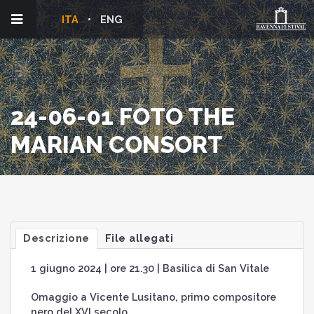
ITA
ENG
24-06-01 FOTO THE
MARIAN CONSORT
Descrizione
File allegati
1 giugno 2024 | ore 21.30 | Basilica di San Vitale
Omaggio a Vicente Lusitano, primo compositore
nero del XVI secolo