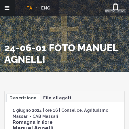
ITA
ENG
24-06-01 FOTO MANUEL
AGNELLI
Descrizione
File allegati
1 giugno 2024 | ore 16 | Conselice, Agriturismo
Massari - CAB Massari
Romagna in fiore
Manuel Agnelli