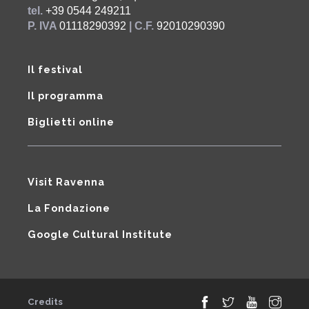
tel.
+39 0544 249211
P. IVA
01118290392
| C.F.
92010290390
Il festival
Il programma
Biglietti online
Visit Ravenna
La Fondazione
Google Cultural Institute
Credits