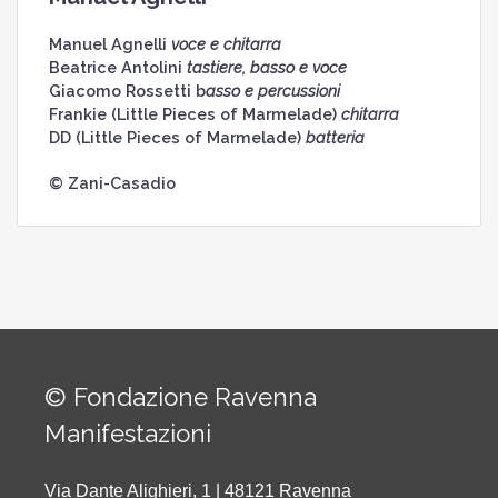
Manuel Agnelli
voce e chitarra
Beatrice Antolini
tastiere, basso e voce
Giacomo Rossetti b
asso e percussioni
Frankie (Little Pieces of Marmelade)
chitarra
DD (Little Pieces of Marmelade)
batteria
© Zani-Casadio
© Fondazione Ravenna
Manifestazioni
Via Dante Alighieri, 1 | 48121 Ravenna