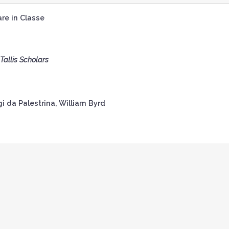
nare in Classe
Tallis Scholars
i da Palestrina, William Byrd