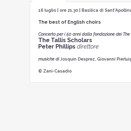
16 luglio | ore 21.30 | Basilica di Sant'Apolli
The best of English choirs
Concerto per i 50 anni dalla fondazione dei The 
The Tallis Scholars
Peter Phillips
direttore
musiche di
Josquin Desprez, Giovanni Pierluig
© Zani-Casadio