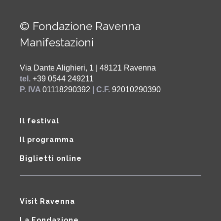
© Fondazione Ravenna
Manifestazioni
Via Dante Alighieri, 1 | 48121 Ravenna
tel.
+39 0544 249211
P. IVA
01118290392
| C.F.
92010290390
Il festival
Il programma
Biglietti online
Visit Ravenna
La Fondazione