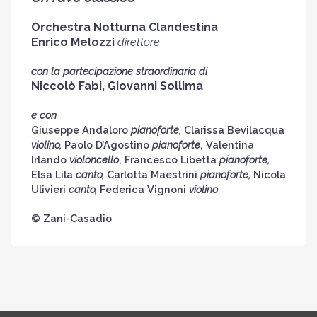
Orchestra Notturna Clandestina
Enrico Melozzi
direttore
con la partecipazione straordinaria di
Niccolò Fabi, Giovanni Sollima
e con
Giuseppe Andaloro
pianoforte,
Clarissa Bevilacqua
violino,
Paolo D’Agostino
pianoforte
, Valentina
Irlando
violoncello
, Francesco Libetta
pianoforte,
Elsa Lila
canto,
Carlotta Maestrini
pianoforte,
Nicola
Ulivieri
canto,
Federica Vignoni
violino
© Zani-Casadio