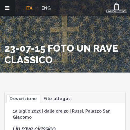
ITA
ENG
23-07-15 FOTO UN RAVE
CLASSICO
Descrizione
File allegati
15 luglio 2023 | dalle ore 20 | Russi, Palazzo San
Giacomo
Un rave classico