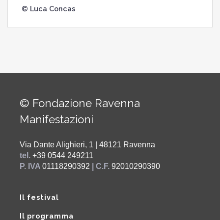
© Luca Concas
© Fondazione Ravenna
Manifestazioni
Via Dante Alighieri, 1 | 48121 Ravenna
tel.
+39 0544 249211
P. IVA
01118290392
| C.F.
92010290390
Il festival
Il programma