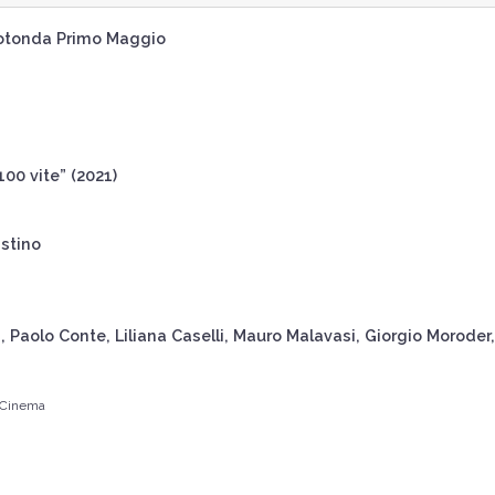
 Rotonda Primo Maggio
100 vite” (2021)
stino
, Paolo Conte, Liliana Caselli, Mauro Malavasi, Giorgio Moroder,
 Cinema