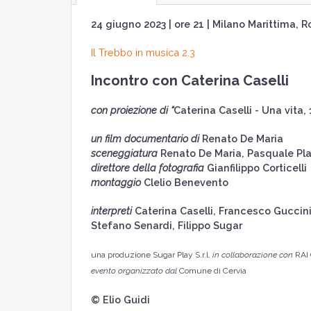
24 giugno 2023 | ore 21 | Milano Marittima,
Il Trebbo in musica 2.3
Incontro con Caterina Caselli
con proiezione di “
Caterina Caselli - Una vita, 
un film documentario di
Renato De Maria
sceneggiatura
Renato De Maria, Pasquale Pla
direttore della fotografia
Gianfilippo Corticelli
montaggio
Clelio Benevento
interpreti
Caterina Caselli, Francesco Guccini
Stefano Senardi, Filippo Sugar
una produzione Sugar Play S.r.l.
in collaborazione con
RAI
evento organizzato dal
Comune di Cervia
© Elio Guidi