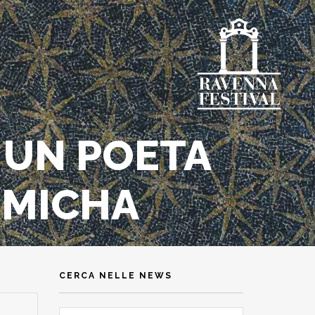
 UN POETA
 MICHA
CERCA NELLE NEWS