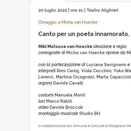
20 luglio 2022 | ore 21 | Teatro Alighieri
Omaggio a Micha van Hoecke
Canto per un poeta innamorato.
Miki Matsuse van Hoecke
ideazione e regia
coreografie di
Micha van Hoecke
riprese da
Mi
con la partecipazione di
Luciana Savignano
e
interpreti
Rimi Cerloj, Viola Cecchini, Yoko 
Lorenzi, Martina Cicognani, Marta Capaccioli
organo
Davide Cavalli
costumi
Manuela Monti
luci
Marco Rabiti
video
Davide Broccoli
montaggio musicale
Studio BH
in collaborazione con
Armunia e Comune di Rosignano Mar