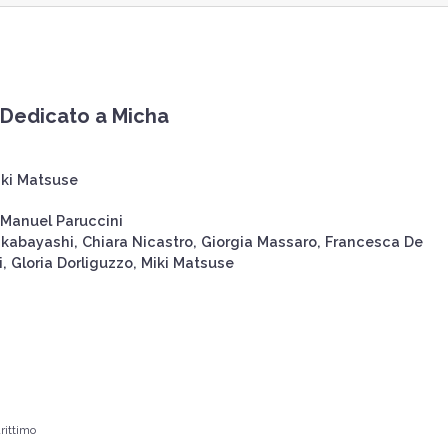
 Dedicato a Micha
ki Matsuse
Manuel Paruccini
Wakabayashi, Chiara Nicastro, Giorgia Massaro, Francesca De
, Gloria Dorliguzzo, Miki Matsuse
ittimo