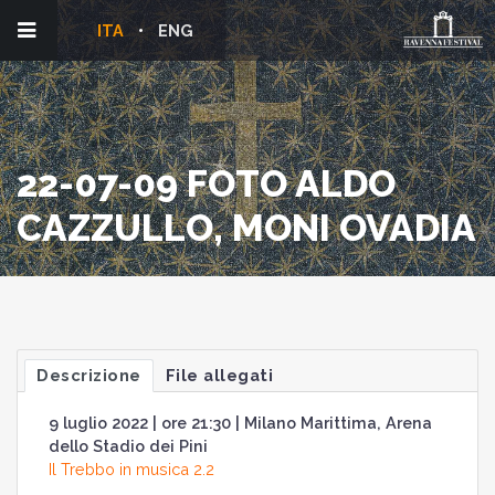
ITA
ENG
22-07-09 FOTO ALDO
CAZZULLO, MONI OVADIA
Descrizione
File allegati
9 luglio 2022 | ore 21:30 | Milano Marittima, Arena
dello Stadio dei Pini
Il Trebbo in musica 2.2