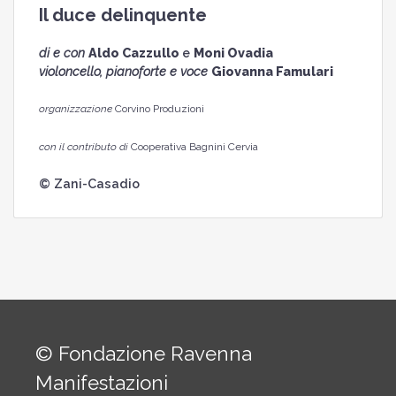
Il duce delinquente
di e con
Aldo Cazzullo
e
Moni Ovadia
violoncello, pianoforte e voce
Giovanna Famulari
organizzazione
Corvino Produzioni
con il contributo di
Cooperativa Bagnini Cervia
© Zani-Casadio
© Fondazione Ravenna
Manifestazioni