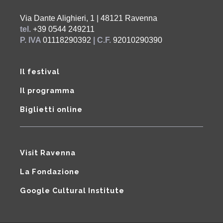
Via Dante Alighieri, 1 | 48121 Ravenna
tel.
+39 0544 249211
P. IVA
01118290392
| C.F.
92010290390
Il festival
Il programma
Biglietti online
Visit Ravenna
La Fondazione
Google Cultural Institute