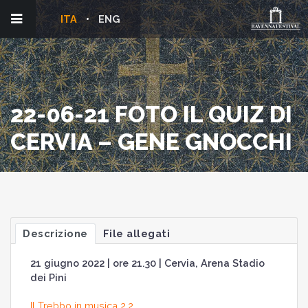
ITA
ENG
22-06-21 FOTO IL QUIZ DI
CERVIA – GENE GNOCCHI
Descrizione
File allegati
21 giugno 2022 | ore 21.30 | Cervia, Arena Stadio
dei Pini
Il Trebbo in musica 2.2