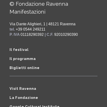
© Fondazione Ravenna
Manifestazioni
Via Dante Alighieri, 1 | 48121 Ravenna
tel.
+39 0544 249211
P. IVA
01118290392
| C.F.
92010290390
Il festival
Il programma
Biglietti online
Visit Ravenna
La Fondazione
Google Cultural Institute