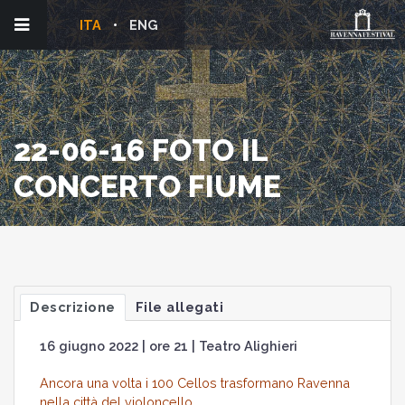
ITA
ENG
22-06-16 FOTO IL
CONCERTO FIUME
Descrizione
File allegati
16 giugno 2022 | ore 21 | Teatro Alighieri
Ancora una volta i 100 Cellos trasformano Ravenna
nella città del violoncello