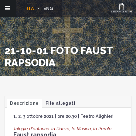
ITA
ENG
21-10-01 FOTO FAUST
RAPSODIA
Descrizione
File allegati
1, 2, 3 ottobre 2021 | ore 20.30 | Teatro Alighieri
Trilogia d'autunno: la Danza, la Musica, la Parola
Faust rapsodia