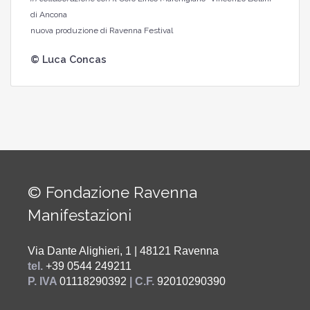
di Ancona
nuova produzione di Ravenna Festival
© Luca Concas
© Fondazione Ravenna
Manifestazioni
Via Dante Alighieri, 1 | 48121 Ravenna
tel.
+39 0544 249211
P. IVA
01118290392
| C.F.
92010290390