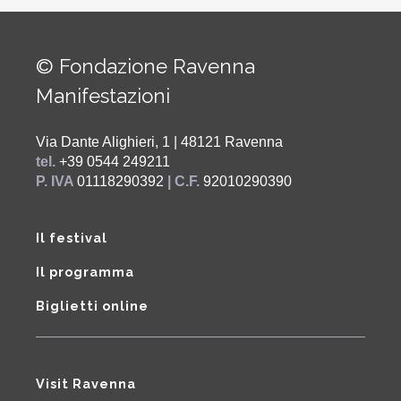
© Fondazione Ravenna
Manifestazioni
Via Dante Alighieri, 1 | 48121 Ravenna
tel.
+39 0544 249211
P. IVA
01118290392
| C.F.
92010290390
Il festival
Il programma
Biglietti online
Visit Ravenna