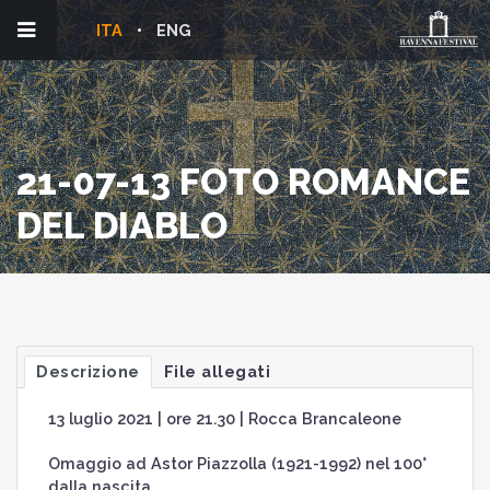
ITA
ENG
21-07-13 FOTO ROMANCE
DEL DIABLO
Descrizione
File allegati
13 luglio 2021 | ore 21.30 | Rocca Brancaleone
Omaggio ad Astor Piazzolla (1921-1992) nel 100°
dalla nascita