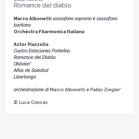
Romance del diablo
Marco Albonetti
sassofono soprano e sassofono
baritono
Orchestra Filarmonica Italiana
Astor Piazzolla
Cuatro Estaciones Porteñas
Romance del Diablo
Oblivion*
Años de Soledad
Libertango
orchestrazione di
Marco Albonetti
e
Pablo Ziegler*
© Luca Concas