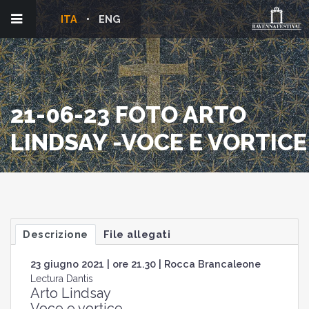
ITA
ENG
21-06-23 FOTO ARTO
LINDSAY -VOCE E VORTICE
Descrizione
File allegati
23 giugno 2021 | ore 21.30 | Rocca Brancaleone
Lectura Dantis
Arto Lindsay
Voce e vortice