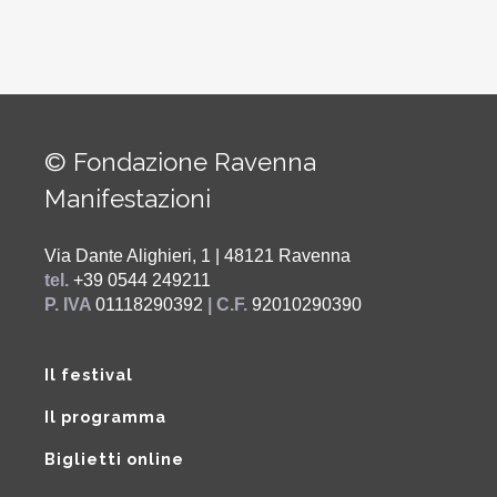
© Fondazione Ravenna
Manifestazioni
Via Dante Alighieri, 1 | 48121 Ravenna
tel.
+39 0544 249211
P. IVA
01118290392
| C.F.
92010290390
Il festival
Il programma
Biglietti online