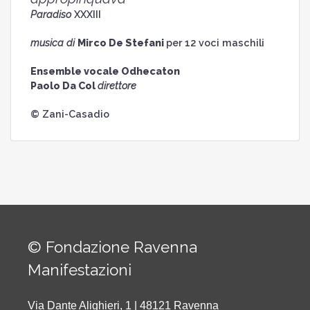
Paradiso
XXXIII
musica di
Mirco De Stefani
per 12 voci maschili
Ensemble vocale Odhecaton
Paolo Da Col
direttore
© Zani-Casadio
© Fondazione Ravenna
Manifestazioni
Via Dante Alighieri, 1 | 48121 Ravenna