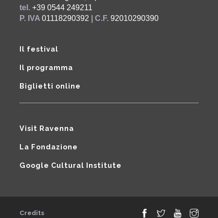
tel.
+39 0544 249211
P. IVA
01118290392
| C.F.
92010290390
Il festival
Il programma
Biglietti online
Visit Ravenna
La Fondazione
Google Cultural Institute
Credits