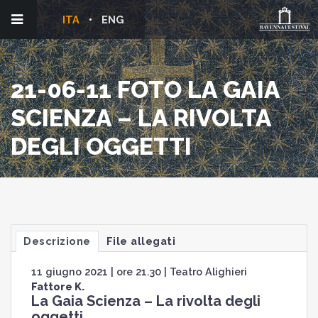
ITA
ENG
21-06-11 FOTO LA GAIA
SCIENZA – LA RIVOLTA
DEGLI OGGETTI
Descrizione
File allegati
11 giugno 2021 | ore 21.30 | Teatro Alighieri
Fattore K.
La Gaia Scienza – La rivolta degli
oggetti