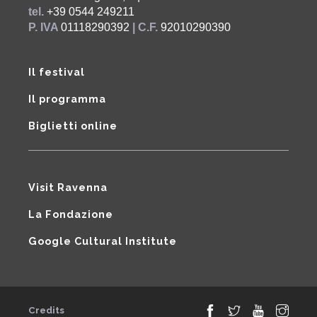
tel.
+39 0544 249211
P. IVA
01118290392
| C.F.
92010290390
Il festival
Il programma
Biglietti online
Visit Ravenna
La Fondazione
Google Cultural Institute
Credits