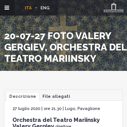
ITA
ENG
20-07-27 FOTO VALERY
GERGIEV, ORCHESTRA DEL
TEATRO MARIINSKY
Descrizione
File allegati
27 luglio 2020 | ore 21.30 | Lugo, Pavaglione
Orchestra del Teatro Mariinsky
Valery Gergiev
direttore