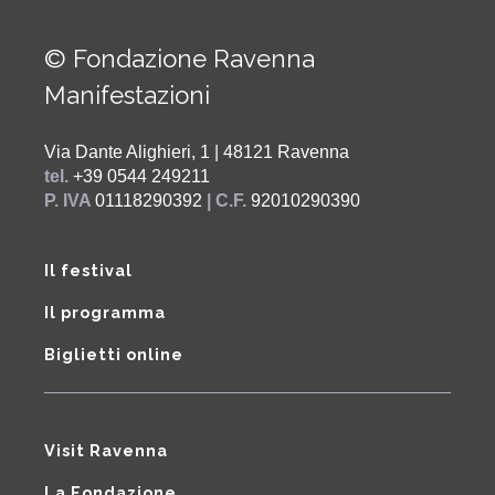
© Fondazione Ravenna
Manifestazioni
Via Dante Alighieri, 1 | 48121 Ravenna
tel.
+39 0544 249211
P. IVA
01118290392
| C.F.
92010290390
Il festival
Il programma
Biglietti online
Visit Ravenna
La Fondazione