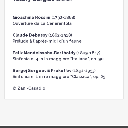
Gioachino Rossini
(1792-1868)
Ouverture da La Cenerentola
Claude Debussy
(1862-1918)
Prélude à l'après-midi d'un faune
Felix Mendelssohn-Bartholdy
(1809-1847)
Sinfonia n. 4 in la maggiore "Italiana", op. 90
Sergej Sergeevič Prokof'ev
(1891-1953)
Sinfonia n. 1 in re maggiore “Classica”, op. 25
© Zani-Casadio