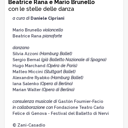
Beatrice Rana e Mario Brunello
con le stelle delle danza
a cura di
Daniele Cipriani
Mario Brunello
violoncello
Beatrice Rana
pianoforte
danzano
Silvia Azzoni
(Hamburg Ballet)
Sergio Bernal
(già Balletto Nazionale di Spagna)
Hugo Marchand
(Opéra de Paris)
Matteo Miccini
(Stuttgart Ballet)
Alexandre Ryabko
(Hamburg Ballet)
Iana Salenko
(Opera di Berlino)
Marian Walter
(Opera di Berlino)
consulenza musicale di
Gastón Fournier-Facio
in collaborazione con
Fondazione Teatro Carlo
Felice di Genova - Festival del Balletto di Nervi
© Zani-Casadio