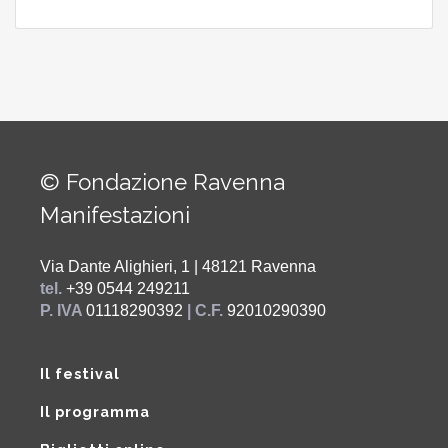
© Fondazione Ravenna
Manifestazioni
Via Dante Alighieri, 1 | 48121 Ravenna
tel.
+39 0544 249211
P. IVA
01118290392
| C.F.
92010290390
Il festival
Il programma