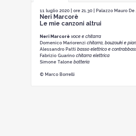
11 luglio 2020 | ore 21.30 | Palazzo Mauro De
Neri Marcorè
Le mie canzoni altrui
Neri Marcorè
voce e chitarra
Domenico Mariorenzi
chitarra, bouzouki e pia
Alessandro Patti
basso elettrico e contrabbas
Fabrizio Guarino
chitarra elettrica
Simone Talone
batteria
© Marco Borrelli