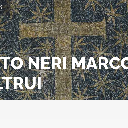
OTO NERI MARCO
LTRUI