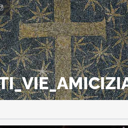
I_VIE_AMICIZIA