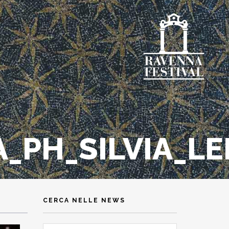
_PH_SILVIA_LE
CERCA NELLE NEWS