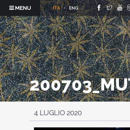
MENU
ITA
ENG
200703_MUT
4 LUGLIO 2020