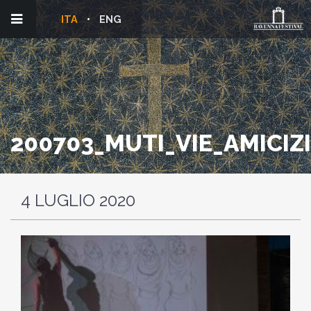
ITA
ENG
200703_MUTI_VIE_AMICIZI
4 LUGLIO 2020