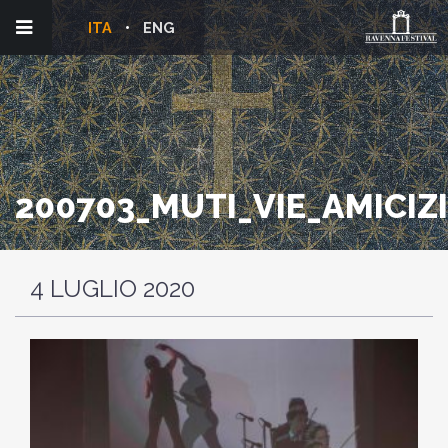
ITA
ENG
200703_MUTI_VIE_AMICIZI
4 LUGLIO 2020