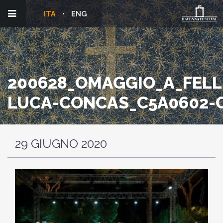
ITA
ENG
200628_OMAGGIO_A_FELLI
LUCA-CONCAS_C5A0602-
29 GIUGNO 2020