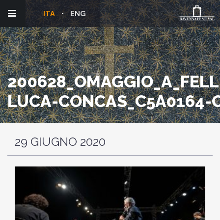
ITA
ENG
200628_OMAGGIO_A_FELLI
LUCA-CONCAS_C5A0164-
29 GIUGNO 2020