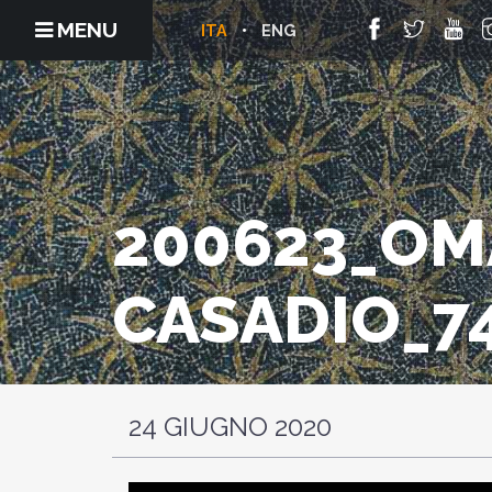
MENU
ITA
ENG
200623_OM
CASADIO_7
24 GIUGNO 2020