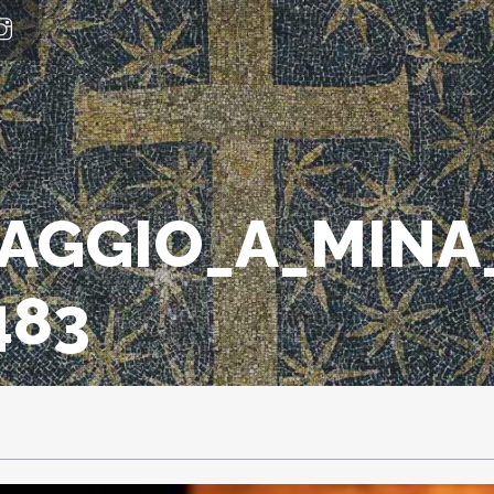
AGGIO_A_MINA
483