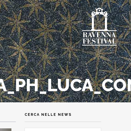
A_PH_LUCA_CO
CERCA NELLE NEWS