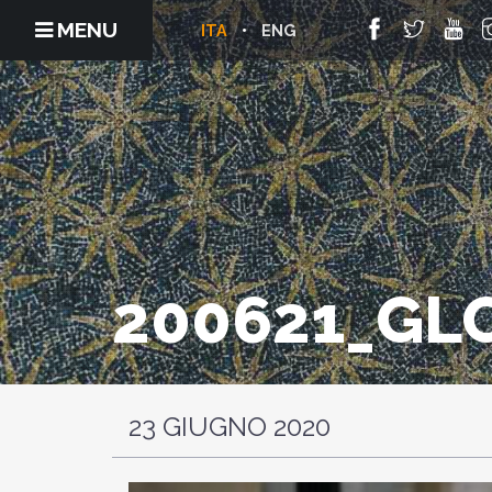
MENU
ITA
ENG
200621_GL
23 GIUGNO 2020