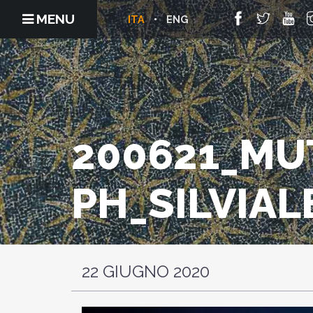
MENU
ITA
ENG
200621_MU
PH_SILVIAL
22 GIUGNO 2020