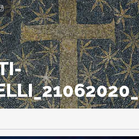
TI-
ELLI_21062020