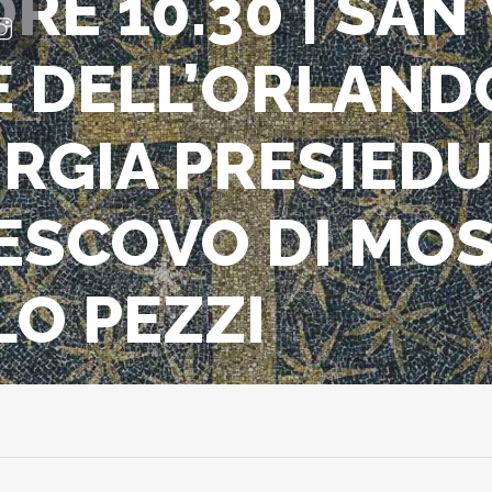
ORE 10.30 | SAN
E DELL’ORLAN
URGIA PRESIED
ESCOVO DI MOS
O PEZZI