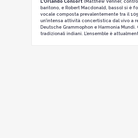
L’Orlando Consort
(Matthew Venner, controt
baritono, e Robert Macdonald, basso) si è fo
vocale composta prevalentemente tra il 1050 
un’intensa attività concertistica dal vivo a 
Deutsche Grammophon e Harmonia Mundi. Colla
tradizionali indiani. L’ensemble è attualment