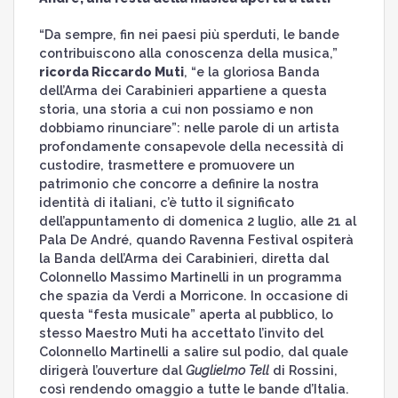
“Da sempre, fin nei paesi più sperduti, le bande
contribuiscono alla conoscenza della musica,”
ricorda Riccardo Muti
, “e la gloriosa Banda
dell’Arma dei Carabinieri appartiene a questa
storia, una storia a cui non possiamo e non
dobbiamo rinunciare”: nelle parole di un artista
profondamente consapevole della necessità di
custodire, trasmettere e promuovere un
patrimonio che concorre a definire la nostra
identità di italiani, c’è tutto il significato
dell’appuntamento di domenica 2 luglio, alle 21 al
Pala De André, quando Ravenna Festival ospiterà
la Banda dell’Arma dei Carabinieri, diretta dal
Colonnello Massimo Martinelli in un programma
che spazia da Verdi a Morricone. In occasione di
questa “festa musicale” aperta al pubblico, lo
stesso Maestro Muti ha accettato l’invito del
Colonnello Martinelli a salire sul podio, dal quale
dirigerà l’ouverture dal
Guglielmo Tell
di Rossini,
così rendendo omaggio a tutte le bande d’Italia.