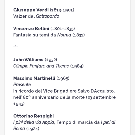
Giuseppe Verdi
(1813-1901)
Valzer dal
Gattopardo
Vincenzo Bellini
(1801-1835)
Fantasia su temi da
Norma
(1831)
***
John Williams
(1932)
Olimpic Fanfare and Theme
(1984)
Massimo Martinelli
(1965)
Presente
In ricordo del Vice Brigadiere Salvo D’Acquisto,
o
nell’ 80
anniversario della morte (23 settembre
1943)
Ottorino Respighi
I pini della via Appia
, Tempo di marcia da
I pini di
Roma
(1924)