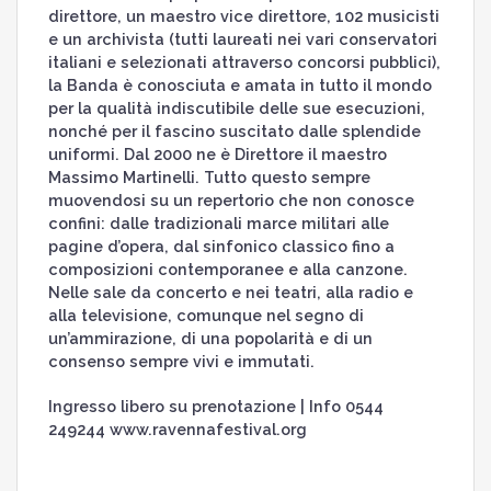
direttore, un maestro vice direttore, 102 musicisti
e un archivista (tutti laureati nei vari conservatori
italiani e selezionati attraverso concorsi pubblici),
la Banda è conosciuta e amata in tutto il mondo
per la qualità indiscutibile delle sue esecuzioni,
nonché per il fascino suscitato dalle splendide
uniformi. Dal 2000 ne è Direttore il maestro
Massimo Martinelli. Tutto questo sempre
muovendosi su un repertorio che non conosce
confini: dalle tradizionali marce militari alle
pagine d’opera, dal sinfonico classico fino a
composizioni contemporanee e alla canzone.
Nelle sale da concerto e nei teatri, alla radio e
alla televisione, comunque nel segno di
un’ammirazione, di una popolarità e di un
consenso sempre vivi e immutati.
Ingresso libero su prenotazione | Info 0544
249244 www.ravennafestival.org