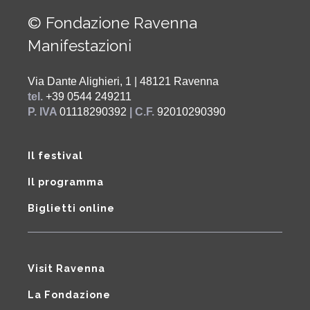
© Fondazione Ravenna
Manifestazioni
Via Dante Alighieri, 1 | 48121 Ravenna
tel.
+39 0544 249211
P. IVA
01118290392
| C.F.
92010290390
Il festival
Il programma
Biglietti online
Visit Ravenna
La Fondazione