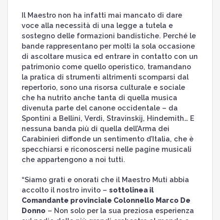
Il Maestro non ha infatti mai mancato di dare
voce alla necessità di una legge a tutela e
sostegno delle formazioni bandistiche. Perché le
bande rappresentano per molti la sola occasione
di ascoltare musica ed entrare in contatto con un
patrimonio come quello operistico, tramandano
la pratica di strumenti altrimenti scomparsi dal
repertorio, sono una risorsa culturale e sociale
che ha nutrito anche tanta di quella musica
divenuta parte del canone occidentale – da
Spontini a Bellini, Verdi, Stravinskij, Hindemith… E
nessuna banda più di quella dell’Arma dei
Carabinieri diffonde un sentimento d’Italia, che è
specchiarsi e riconoscersi nelle pagine musicali
che appartengono a noi tutti.
“Siamo grati e onorati che il Maestro Muti abbia
accolto il nostro invito –
sottolinea il
Comandante provinciale Colonnello Marco De
Donno
– Non solo per la sua preziosa esperienza