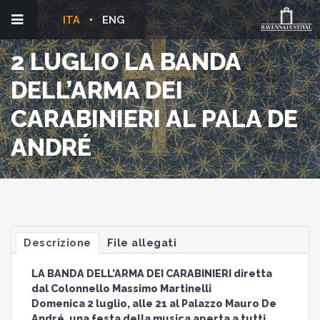
ITA
ENG
2 LUGLIO LA BANDA
DELL’ARMA DEI
CARABINIERI AL PALA DE
ANDRÉ
Descrizione
File allegati
LA BANDA DELL’ARMA DEI CARABINIERI diretta
dal Colonnello Massimo Martinelli
Domenica 2 luglio, alle 21 al Palazzo Mauro De
André, una festa della musica aperta a tutti