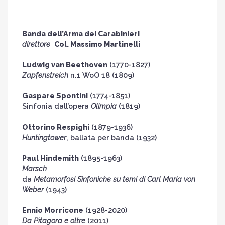
Banda dell’Arma dei Carabinieri
direttore
Col. Massimo Martinelli
Ludwig van Beethoven
(1770-1827)
Zapfenstreich
n.1 WoO 18 (1809)
Gaspare Spontini
(1774-1851)
Sinfonia dall’opera
Olimpia
(1819)
Ottorino Respighi
(1879-1936)
Huntingtower
, ballata per banda (1932)
Paul Hindemith
(1895-1963)
Marsch
da
Metamorfosi Sinfoniche su temi di Carl Maria von
Weber
(1943)
Ennio Morricone
(1928-2020)
Da Pitagora e oltre
(2011)