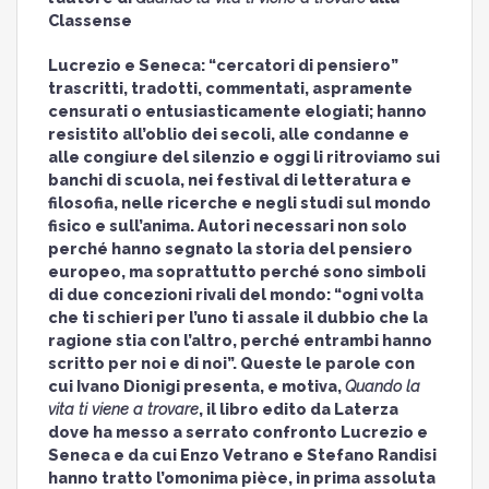
Classense
Lucrezio e Seneca: “cercatori di pensiero”
trascritti, tradotti, commentati, aspramente
censurati o entusiasticamente elogiati; hanno
resistito all’oblio dei secoli, alle condanne e
alle congiure del silenzio e oggi li ritroviamo sui
banchi di scuola, nei festival di letteratura e
filosofia, nelle ricerche e negli studi sul mondo
fisico e sull’anima. Autori necessari non solo
perché hanno segnato la storia del pensiero
europeo, ma soprattutto perché sono simboli
di due concezioni rivali del mondo: “ogni volta
che ti schieri per l’uno ti assale il dubbio che la
ragione stia con l’altro, perché entrambi hanno
scritto per noi e di noi”. Queste le parole con
cui Ivano Dionigi presenta, e motiva,
Quando la
vita ti viene a trovare
, il libro edito da Laterza
dove ha messo a serrato confronto Lucrezio e
Seneca e da cui Enzo Vetrano e Stefano Randisi
hanno tratto l’omonima pièce, in prima assoluta