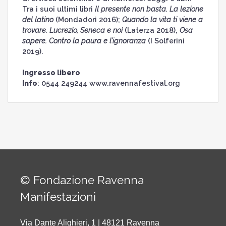
Tra i suoi ultimi libri
Il presente non basta. La lezione
del latino
(Mondadori 2016);
Quando la vita ti viene a
trovare. Lucrezio, Seneca e noi
(Laterza 2018),
Osa
sapere. Contro la paura e l’ignoranza
(I Solferini
2019).
Ingresso libero
Info
: 0544 249244 www.ravennafestival.org
© Fondazione Ravenna
Manifestazioni
Via Dante Alighieri, 1 | 48121 Ravenna