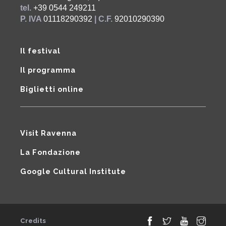
tel.
+39 0544 249211
P. IVA
01118290392
| C.F.
92010290390
Il festival
Il programma
Biglietti online
Visit Ravenna
La Fondazione
Google Cultural Institute
Credits