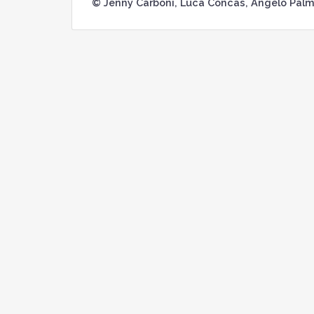
© Jenny Carboni, Luca Concas, Angelo Palmi