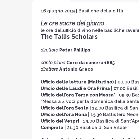
16 giugno 2019 | Basiliche della città
Le ore sacre del giorno
le ore dell’ufficio divino nelle basiliche raven
The Tallis Scholars
direttore
Peter Phillips
canto piano
Coro da camera 1685
direttore
Antonio Greco
Ufficio delle letture (Mattutino)
| 00.00 Bas
Ufficio delle Laudi e Ora Prima
| 07.00 Basil
Ufficio dell’ora Terza con Messa*
| 09.30 Ba
"Messa a 4 voci per la domenica della Santi
Ufficio dell’ora Sesta
| 12.00 Basilica di Sa
Ufficio dell’ora Nona
| 15.30 Battistero Neon
Ufficio dei Vespri
| 19.00 Basilica di Sant'Ap
Compieta
| 21.30 Basilica di San Vitale