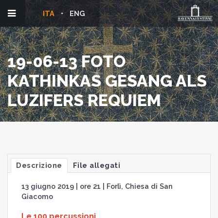
ITA
ENG
19-06-13 FOTO
KATHINKAS GESANG ALS
LUZIFERS REQUIEM
Descrizione
File allegati
13 giugno 2019 | ore 21 | Forlì, Chiesa di San
Giacomo
Le 100 percussioni