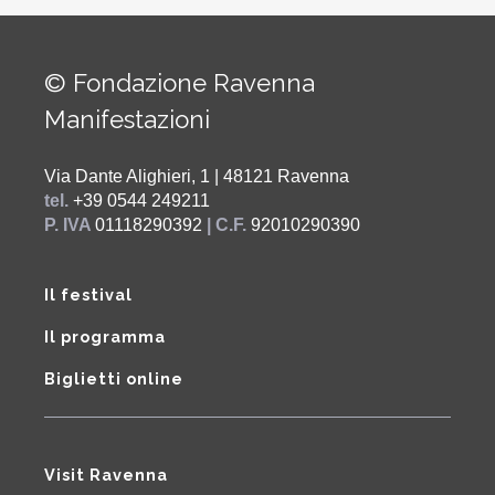
© Fondazione Ravenna
Manifestazioni
Via Dante Alighieri, 1 | 48121 Ravenna
tel.
+39 0544 249211
P. IVA
01118290392
| C.F.
92010290390
Il festival
Il programma
Biglietti online
Visit Ravenna