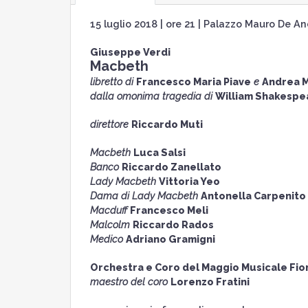
15 luglio 2018 | ore 21 | Palazzo Mauro De A
Giuseppe Verdi
Macbeth
libretto di
Francesco Maria Piave
e
Andrea M
dalla omonima tragedia di
William Shakespe
direttore
Riccardo Muti
Macbeth
Luca Salsi
Banco
Riccardo Zanellato
Lady Macbeth
Vittoria Yeo
Dama di Lady Macbeth
Antonella Carpenito
Macduff
Francesco Meli
Malcolm
Riccardo Rados
Medico
Adriano Gramigni
Orchestra e Coro del Maggio Musicale Fio
maestro del coro
Lorenzo Fratini