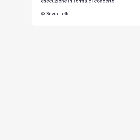
esecuzione in forma di concerto
© Silvia Lelli