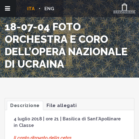
ITA
ENG
18-07-04 FOTO
ORCHESTRA E CORO
DELL’OPERA NAZIONALE
DI UCRAINA
Descrizione
File allegati
4 luglio 2018 | ore 21 | Basilica di Sant'Apollinare
in Classe
Il canto ritrovato della cetra