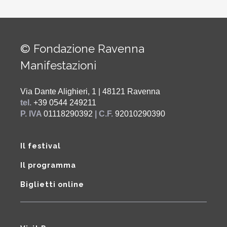
© Fondazione Ravenna
Manifestazioni
Via Dante Alighieri, 1 | 48121 Ravenna
tel.
+39 0544 249211
P. IVA
01118290392
| C.F.
92010290390
Il festival
Il programma
Biglietti online