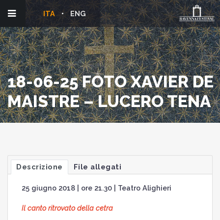
ITA
ENG
18-06-25 FOTO XAVIER DE
MAISTRE – LUCERO TENA
Descrizione
File allegati
25 giugno 2018 | ore 21.30 | Teatro Alighieri
Il canto ritrovato della cetra