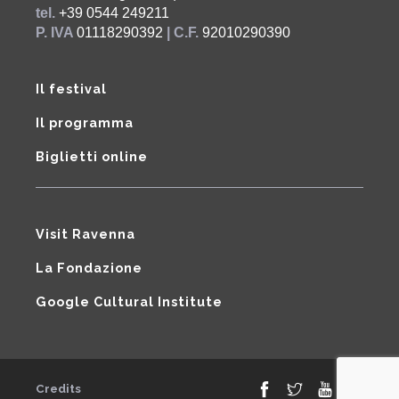
tel.
+39 0544 249211
P. IVA
01118290392
| C.F.
92010290390
Il festival
Il programma
Biglietti online
Visit Ravenna
La Fondazione
Google Cultural Institute
Credits