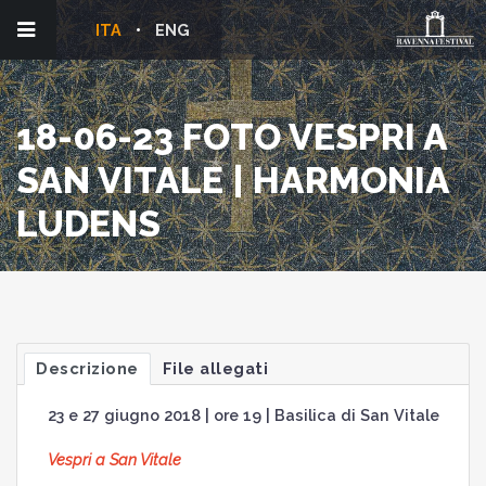
ITA
ENG
18-06-23 FOTO VESPRI A
SAN VITALE | HARMONIA
LUDENS
Descrizione
File allegati
23 e 27 giugno 2018 | ore 19 | Basilica di San Vitale
Vespri a San Vitale