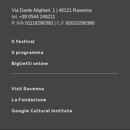
Via Dante Alighieri, 1 | 48121 Ravenna
tel.
+39 0544 249211
P. IVA
01118290392
| C.F.
92010290390
Il festival
Il programma
Biglietti online
Visit Ravenna
La Fondazione
Google Cultural Institute