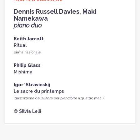
Dennis Russell Davies, Maki
Namekawa
piano duo
Keith Jarrett
Ritual
prima nazionale
Philip Glass
Mishima
Igor' Stravinskij
Le sacre du printemps
(trascrizione dell’autore per pianoforte a quattro mani)
© Silvia Lelli