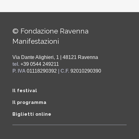
© Fondazione Ravenna
Manifestazioni
Via Dante Alighieri, 1 | 48121 Ravenna
tel.
+39 0544 249211
P. IVA
01118290392
| C.F.
92010290390
Il festival
Il programma
Biglietti online