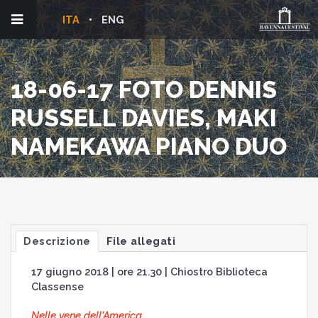
ITA
ENG
18-06-17 FOTO DENNIS
RUSSELL DAVIES, MAKI
NAMEKAWA PIANO DUO
Descrizione
File allegati
17 giugno 2018 | ore 21.30 | Chiostro Biblioteca
Classense
Nelle vene dell'America