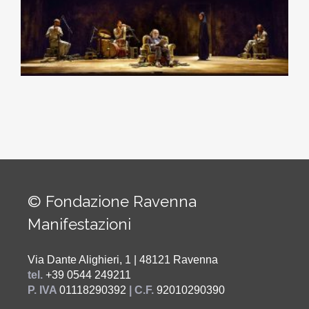
© Fondazione Ravenna
Manifestazioni
Via Dante Alighieri, 1 | 48121 Ravenna
tel.
+39 0544 249211
P. IVA
01118290392
| C.F.
92010290390