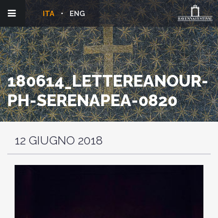
ITA
ENG
180614_LETTEREANOUR-
PH-SERENAPEA-0820
12 GIUGNO 2018