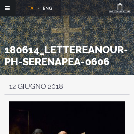
ITA
ENG
180614_LETTEREANOUR-
PH-SERENAPEA-0606
12 GIUGNO 2018