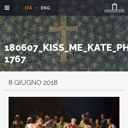
ITA
ENG
180607_KISS_ME_KATE_PH
1767
8 GIUGNO 2018