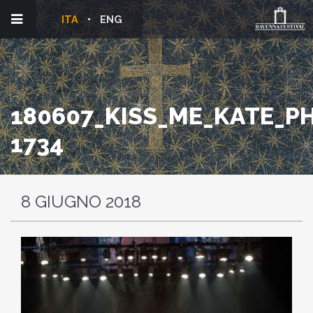
ITA
ENG
180607_KISS_ME_KATE_PH
1734
8 GIUGNO 2018