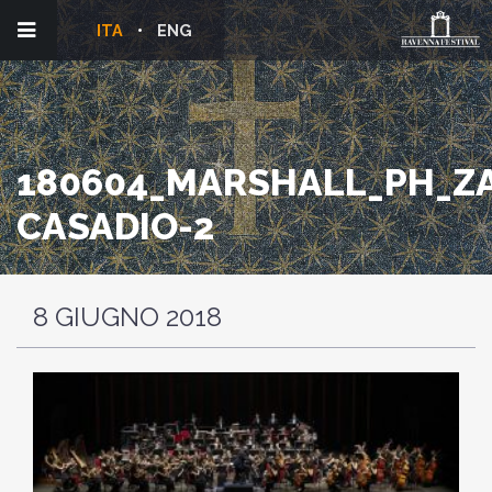
ITA
ENG
180604_MARSHALL_PH_ZA
CASADIO-2
8 GIUGNO 2018