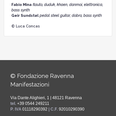
Fabio Mina
flauto, duduk, khaen, danmoi, elettronica,
bass synth
Geir Sundstøl
pedal steel guitar, dobro, bass synth
© Luca Concas
© Fondazione Ravenna
Manifestazioni
Via Dante Alighieri, 1 | 48121 Ravenna
tel.
+39 0544 249211
P. IVA
01118290392
| C.F.
92010290390