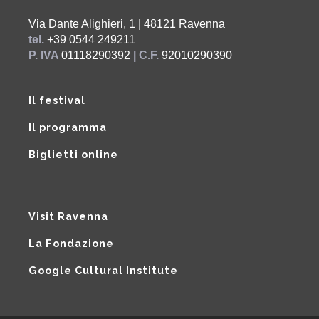
Via Dante Alighieri, 1 | 48121 Ravenna
tel.
+39 0544 249211
P. IVA
01118290392
| C.F.
92010290390
Il festival
Il programma
Biglietti online
Visit Ravenna
La Fondazione
Google Cultural Institute