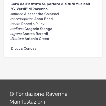
Coro dell’Istituto Superiore di Studi Musicali
“G. Verdi” di Ravenna
soprano
Alessandra Colacoci
mezzosoprano
Anna Bessi
tenore
Roberto Rilievi
baritono
Gregorio Stanga
organo
Andrea Berardi
direttore
Antonio Greco
© Luca Concas
© Fondazione Ravenna
Manifestazioni