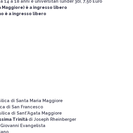
da 14 a 18 anni e universitari (under 30), 7,50 Euro
a Maggiore) è a ingresso libero
o è a ingresso libero
ilica di Santa Maria Maggiore
ica di San Francesco
silica di Sant'Agata Maggiore
ssima Trinità
di Joseph Rheinberger
n Giovanni Evangelista
iano