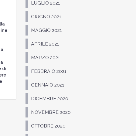
LUGLIO 2021
GIUGNO 2021
lla
MAGGIO 2021
dine
APRILE 2021
ca,
MARZO 2021
ca
 di
FEBBRAIO 2021
ere
e
GENNAIO 2021
DICEMBRE 2020
NOVEMBRE 2020
OTTOBRE 2020