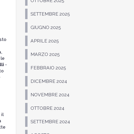
OTTOBRE 2025
SETTEMBRE 2025
GIUGNO 2025
sto
APRILE 2025
,
MARZO 2025
 le
li
-
FEBBRAIO 2025
to
e
DICEMBRE 2024
NOVEMBRE 2024
OTTOBRE 2024
il
a
SETTEMBRE 2024
tte
s