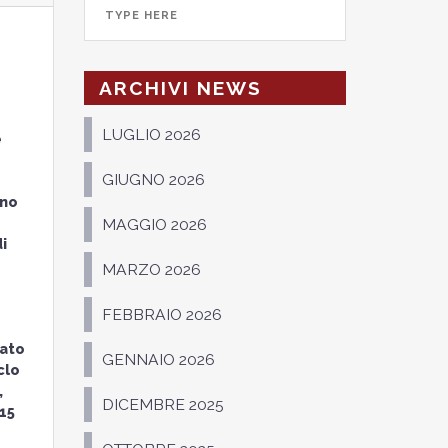
ARCHIVI NEWS
LUGLIO 2026
e
GIUGNO 2026
ano
MAGGIO 2026
i
MARZO 2026
FEBBRAIO 2026
eato
GENNAIO 2026
clo
,
DICEMBRE 2025
15