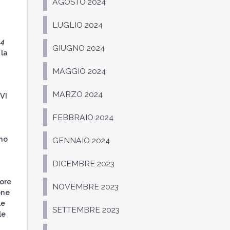
AGOSTO 2024
LUGLIO 2024
 4
GIUGNO 2024
la
MAGGIO 2024
MARZO 2024
VI
FEBBRAIO 2024
mo
GENNAIO 2024
DICEMBRE 2023
.
uore
NOVEMBRE 2023
one
le
SETTEMBRE 2023
le