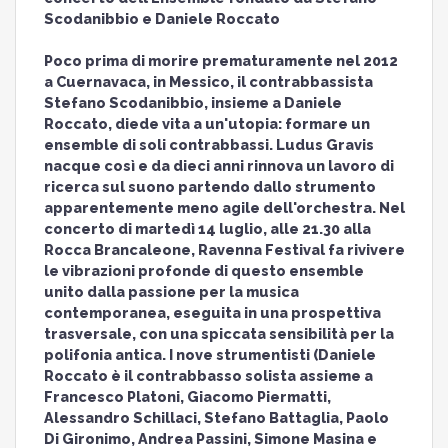
Scodanibbio e Daniele Roccato
Poco prima di morire prematuramente nel 2012
a Cuernavaca, in Messico, il contrabbassista
Stefano Scodanibbio, insieme a Daniele
Roccato, diede vita a un'utopia: formare un
ensemble di soli contrabbassi. Ludus Gravis
nacque così e da dieci anni rinnova un lavoro di
ricerca sul suono partendo dallo strumento
apparentemente meno agile dell'orchestra. Nel
concerto di martedì 14 luglio, alle 21.30 alla
Rocca Brancaleone, Ravenna Festival fa rivivere
le vibrazioni profonde di questo ensemble
unito dalla passione per la musica
contemporanea, eseguita in una prospettiva
trasversale, con una spiccata sensibilità per la
polifonia antica. I nove strumentisti (Daniele
Roccato è il contrabbasso solista assieme a
Francesco Platoni, Giacomo Piermatti,
Alessandro Schillaci, Stefano Battaglia, Paolo
Di Gironimo, Andrea Passini, Simone Masina e