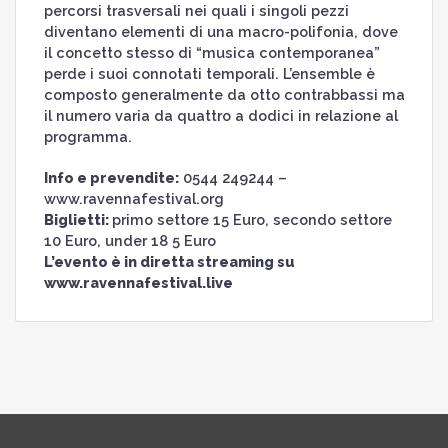
percorsi trasversali nei quali i singoli pezzi
diventano elementi di una macro-polifonia, dove
il concetto stesso di “musica contemporanea”
perde i suoi connotati temporali. L’ensemble è
composto generalmente da otto contrabbassi ma
il numero varia da quattro a dodici in relazione al
programma.
Info e prevendite:
0544 249244 –
www.ravennafestival.org
Biglietti:
primo settore 15 Euro, secondo settore
10 Euro, under 18 5 Euro
L’evento è in diretta streaming su
www.ravennafestival.live