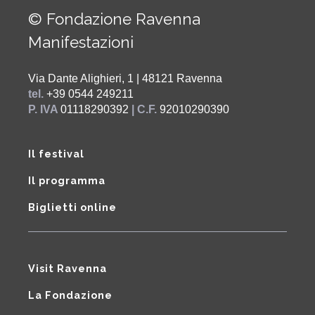
© Fondazione Ravenna
Manifestazioni
Via Dante Alighieri, 1 | 48121 Ravenna
tel.
+39 0544 249211
P. IVA
01118290392
| C.F.
92010290390
Il festival
Il programma
Biglietti online
Visit Ravenna
La Fondazione