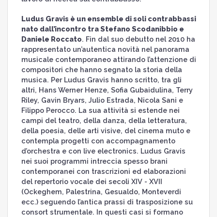
Ludus Gravis è un ensemble di soli contrabbassi
nato dall’incontro tra Stefano Scodanibbio e
Daniele Roccato
. Fin dal suo debutto nel 2010 ha
rappresentato un’autentica novità nel panorama
musicale contemporaneo attirando l’attenzione di
compositori che hanno segnato la storia della
musica. Per Ludus Gravis hanno scritto, tra gli
altri, Hans Werner Henze, Sofia Gubaidulina, Terry
Riley, Gavin Bryars, Julio Estrada, Nicola Sani e
Filippo Perocco. La sua attività si estende nei
campi del teatro, della danza, della letteratura,
della poesia, delle arti visive, del cinema muto e
contempla progetti con accompagnamento
d’orchestra e con live electronics. Ludus Gravis
nei suoi programmi intreccia spesso brani
contemporanei con trascrizioni ed elaborazioni
del repertorio vocale dei secoli XIV - XVII
(Ockeghem, Palestrina, Gesualdo, Monteverdi
ecc.) seguendo l’antica prassi di trasposizione su
consort strumentale. In questi casi si formano