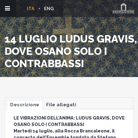
ITA
ENG
14 LUGLIO LUDUS GRAVIS,
DOVE OSANO SOLO I
CONTRABBASSI
Descrizione
File allegati
LE VIBRAZIONI DELL’ANIMA: LUDUS GRAVIS, DOVE
OSANO SOLO I CONTRABBASSI
Martedì 14 luglio, alla Rocca Brancaleone, il
concerto dell’Ensemble fondato da Stefano