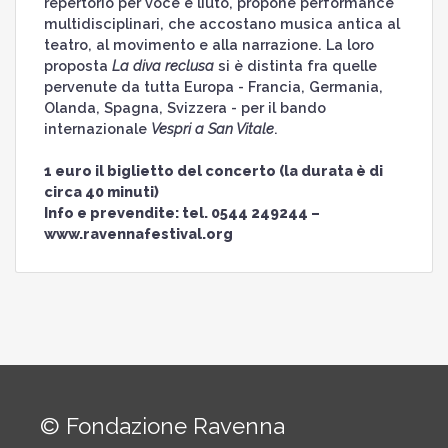
repertorio per voce e liuto, propone performance
multidisciplinari, che accostano musica antica al
teatro, al movimento e alla narrazione. La loro
proposta
La diva reclusa
si è distinta fra quelle
pervenute da tutta Europa - Francia, Germania,
Olanda, Spagna, Svizzera - per il bando
internazionale
Vespri a San Vitale
.
1 euro il biglietto del concerto (la durata è di
circa 40 minuti)
Info e prevendite: tel. 0544 249244 –
www.ravennafestival.org
© Fondazione Ravenna