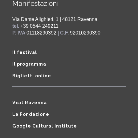
Manifestazioni
Via Dante Alighieri, 1 | 48121 Ravenna
tel.
+39 0544 249211
P. IVA
01118290392
| C.F.
92010290390
Il festival
Il programma
Biglietti online
Visit Ravenna
La Fondazione
Google Cultural Institute