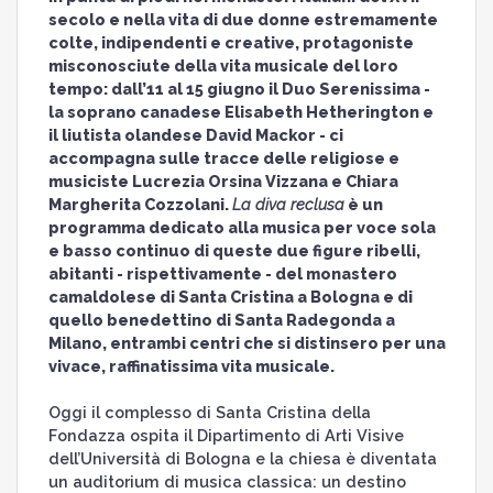
secolo e nella vita di due donne estremamente
colte, indipendenti e creative, protagoniste
misconosciute della vita musicale del loro
tempo: dall’11 al 15 giugno il Duo Serenissima -
la soprano canadese Elisabeth Hetherington e
il liutista olandese David Mackor - ci
accompagna sulle tracce delle religiose e
musiciste Lucrezia Orsina Vizzana e Chiara
Margherita Cozzolani.
La diva reclusa
è un
programma dedicato alla musica per voce sola
e basso continuo di queste due figure ribelli,
abitanti - rispettivamente - del monastero
camaldolese di Santa Cristina a Bologna e di
quello benedettino di Santa Radegonda a
Milano, entrambi centri che si distinsero per una
vivace, raffinatissima vita musicale.
Oggi il complesso di Santa Cristina della
Fondazza ospita il Dipartimento di Arti Visive
dell’Università di Bologna e la chiesa è diventata
un auditorium di musica classica: un destino