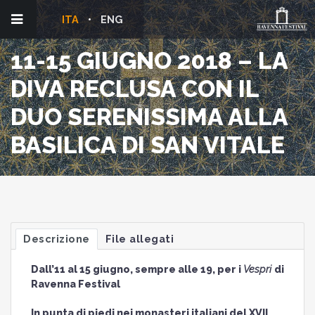
ITA
ENG
11-15 GIUGNO 2018 – LA
DIVA RECLUSA CON IL
DUO SERENISSIMA ALLA
BASILICA DI SAN VITALE
Descrizione
File allegati
Dall’11 al 15 giugno, sempre alle 19, per i
Vespri
di
Ravenna Festival
In punta di piedi nei monasteri italiani del XVII