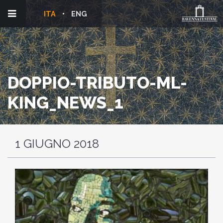
ITA
ENG
DOPPIO-TRIBUTO-ML-
KING_NEWS_1
1 GIUGNO 2018