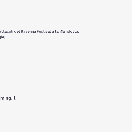
ttacoli del Ravenna Festival a tariffa ridotta;
ia;
ming.it