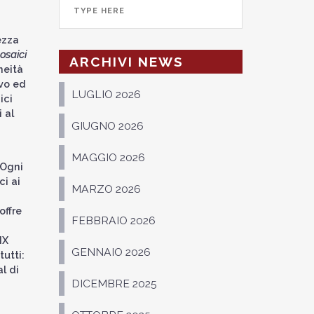
ezza
osaici
ARCHIVI NEWS
neità
evo ed
LUGLIO 2026
ici
 al
GIUGNO 2026
MAGGIO 2026
 Ogni
ci ai
MARZO 2026
offre
FEBBRAIO 2026
IX
GENNAIO 2026
tutti:
l di
DICEMBRE 2025