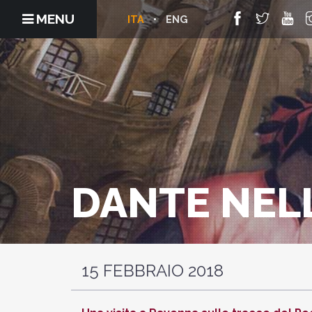
MENU
ITA
ENG
DANTE NELL
15 FEBBRAIO 2018